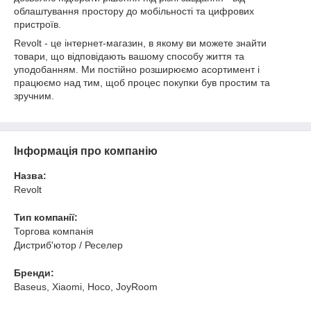
облаштування простору до мобільності та цифрових
пристроїв.
Revolt - це інтернет-магазин, в якому ви можете знайти
товари, що відповідають вашому способу життя та
уподобанням. Ми постійно розширюємо асортимент і
працюємо над тим, щоб процес покупки був простим та
зручним.
Інформація про компанію
Назва:
Revolt
Тип компанії:
Торгова компанія
Дистриб'ютор / Реселер
Бренди:
Baseus, Xiaomi, Hoco, JoyRoom