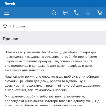
Revolt
Про нас
Про нас
Вітаємо вас у магазині Revolt – місці, де зібрані товари для
повсякденних завдань та сучасних потреб. Ми пропонуємо
широкий асортимент продукції: від сонячних панелей та
електроприладів до гаджетів для дому, товарів для авто,
аксесуарів для телефону.
Наш каталог регулярно оновлюється, щоб ви могли обирати
актуальні рішення для дому, роботи та відпочинку. В
асортименті представлені практичні пристрої для щоденного
використання, так і технологічні новинки.
Ми прагнемо зробити вибір зручним та зрозумілим,
пропонуючи різноманітні категорії товарів в одному місці. Це
дозволяє підібрати рішення під різні завдання - від