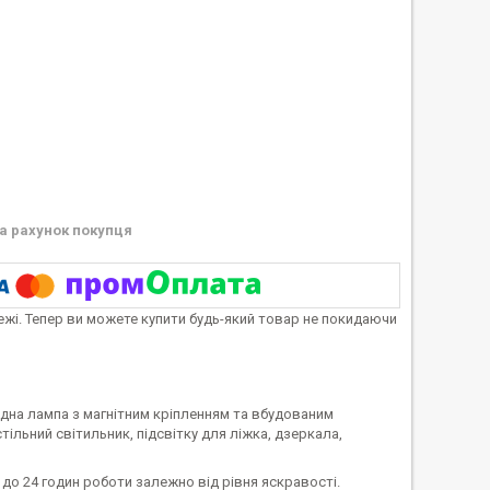
а рахунок покупця
тежі. Тепер ви можете купити будь-який товар не покидаючи
дна лампа з магнітним кріпленням та вбудованим
ільний світильник, підсвітку для ліжка, дзеркала,
до 24 годин роботи залежно від рівня яскравості.