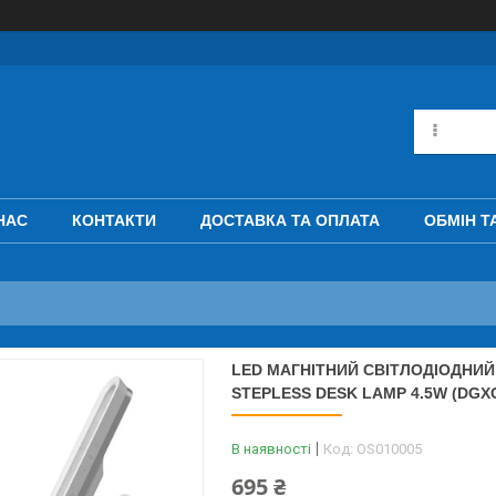
НАС
КОНТАКТИ
ДОСТАВКА ТА ОПЛАТА
ОБМІН Т
LED МАГНІТНИЙ СВІТЛОДІОДНИЙ
STEPLESS DESK LAMP 4.5W (DGXC
В наявності
Код:
OS010005
695 ₴