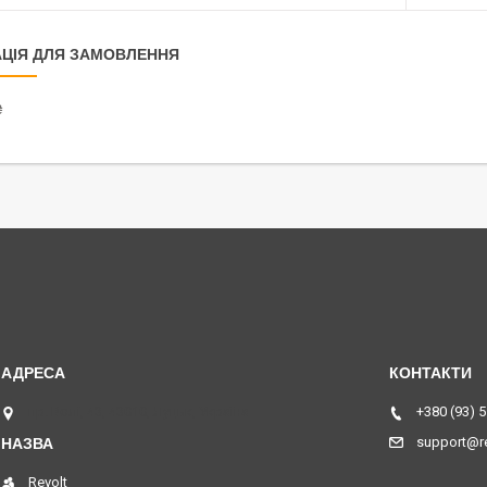
ЦІЯ ДЛЯ ЗАМОВЛЕННЯ
₴
пр. Волі, 43, 43010, Луцьк, Україна
+380 (93) 
support@re
Revolt