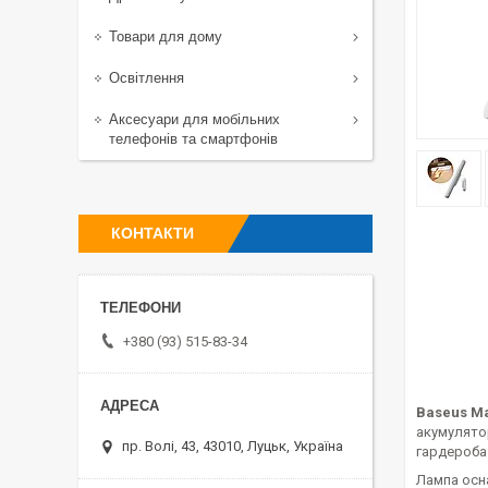
Товари для дому
Освітлення
Аксесуари для мобільних
телефонів та смартфонів
КОНТАКТИ
+380 (93) 515-83-34
Baseus Ma
акумулятор
пр. Волі, 43, 43010, Луцьк, Україна
гардероба
Лампа осна