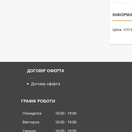
ІНФОРМА
Ціна:
695 
ДОГОВІР ОФЕРТА
Договір оферта
ГРАФІК РОБОТИ
Понеділок
10:00
19:00
Вівторок
10:00
19:00
Середа
10:00
19:00