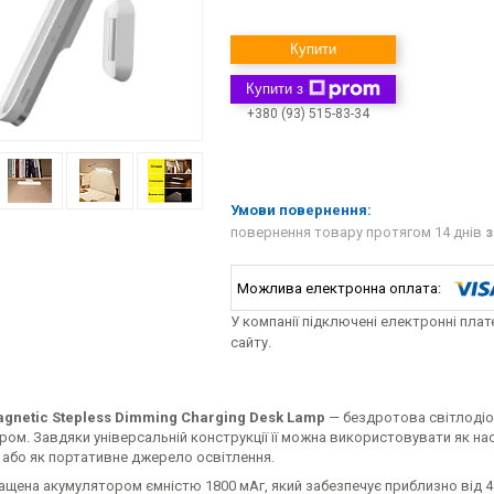
Купити
Купити з
+380 (93) 515-83-34
повернення товару протягом 14 днів
з
У компанії підключені електронні пла
сайту.
gnetic Stepless Dimming Charging Desk Lamp
— бездротова світлодіо
ом. Завдяки універсальній конструкції її можна використовувати як наст
 або як портативне джерело освітлення.
щена акумулятором ємністю 1800 мАг, який забезпечує приблизно від 4 