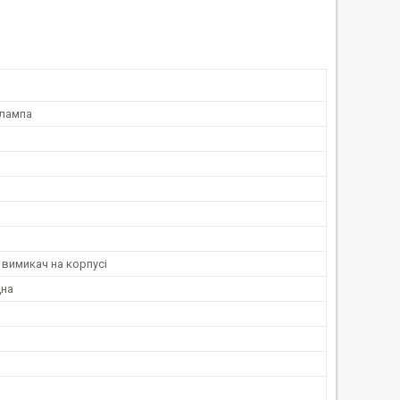
 лампа
вимикач на корпусі
дна