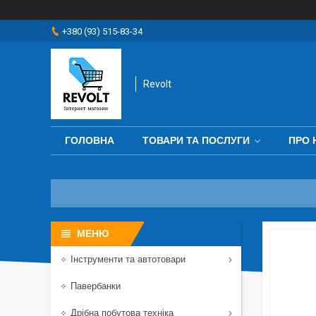
+380 (93) 515-83-34
Revolt
ГОЛОВНА
ТОВАРИ ТА ПОСЛУГИ
ПРО 
Інструменти та автотовари
Павербанки
Дрібна побутова техніка