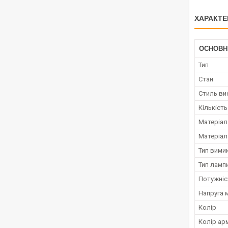
ХАРАКТЕ
ОСНОВН
Тип
Стан
Стиль ви
Кількіст
Матеріал
Матеріал
Тип вими
Тип ламп
Потужніс
Напруга 
Колір
Колір ар