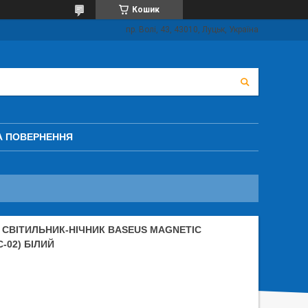
Кошик
пр. Волі, 43, 43010, Луцьк, Україна
А ПОВЕРНЕННЯ
 СВІТИЛЬНИК-НІЧНИК BASEUS MAGNETIC
-02) БІЛИЙ