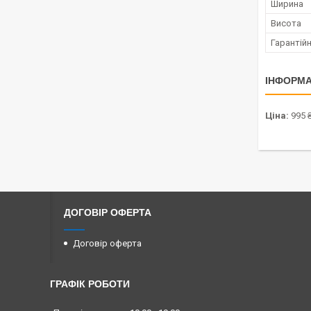
Ширина
Висота
Гарантійн
ІНФОРМА
Ціна:
995 
ДОГОВІР ОФЕРТА
Договір оферта
ГРАФІК РОБОТИ