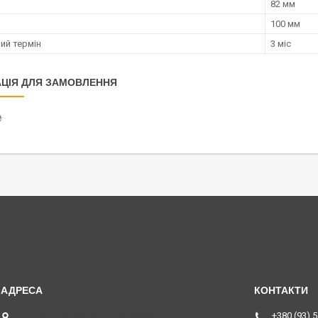
82 мм
100 мм
ий термін
3 міс
ЦІЯ ДЛЯ ЗАМОВЛЕННЯ
₴
пр. Волі, 43, 43010, Луцьк, Україна
+380 (93) 