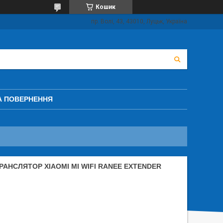
Кошик
пр. Волі, 43, 43010, Луцьк, Україна
А ПОВЕРНЕННЯ
АНСЛЯТОР XIAOMI MI WIFI RANEE EXTENDER