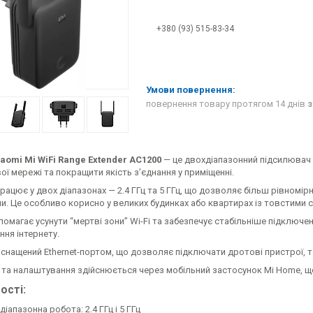
+380 (93) 515-83-34
повернення товару протягом 14 днів
з
iaomi Mi WiFi Range Extender AC1200
— це двохдіапазонний підсилювач 
ї мережі та покращити якість з’єднання у приміщенні.
рацює у двох діапазонах — 2.4 ГГц та 5 ГГц, що дозволяє більш рівном
. Це особливо корисно у великих будинках або квартирах із товстими с
помагає усунути “мертві зони” Wi-Fi та забезпечує стабільніше підключе
ня інтернету.
снащений Ethernet-портом, що дозволяє підключати дротові пристрої, та
 та налаштування здійснюється через мобільний застосунок Mi Home, щ
ості:
іапазонна робота: 2.4 ГГц і 5 ГГц