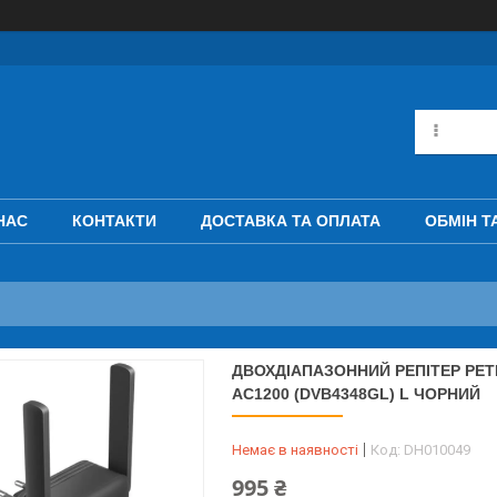
НАС
КОНТАКТИ
ДОСТАВКА ТА ОПЛАТА
ОБМІН Т
ДВОХДІАПАЗОННИЙ РЕПІТЕР РЕТР
AC1200 (DVB4348GL) L ЧОРНИЙ
Немає в наявності
Код:
DH010049
995 ₴