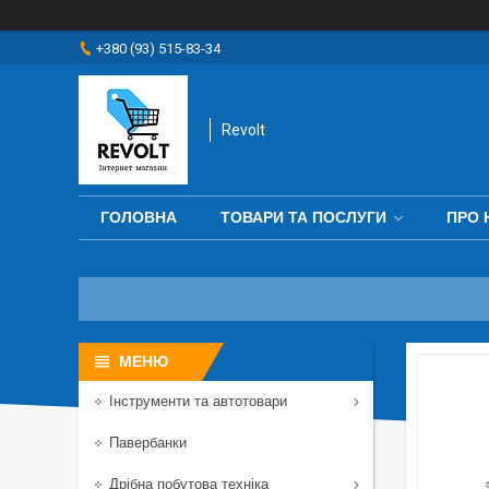
+380 (93) 515-83-34
Revolt
ГОЛОВНА
ТОВАРИ ТА ПОСЛУГИ
ПРО 
Інструменти та автотовари
Павербанки
Дрібна побутова техніка