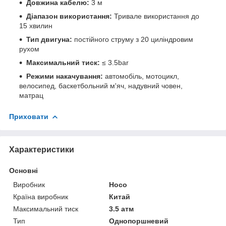
Довжина кабелю:
3 м
Діапазон використання:
Тривале використання до
15 хвилин
Тип двигуна:
постійного струму з 20 циліндровим
рухом
Максимальний тиск:
≤ 3.5bar
Режими накачування:
автомобіль, мотоцикл,
велосипед, баскетбольний м'яч, надувний човен,
матрац
Приховати
Характеристики
Основні
Виробник
Hoco
Країна виробник
Китай
Максимальний тиск
3.5 атм
Тип
Однопоршневий