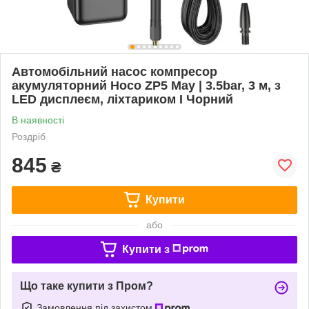
Автомобільний насос компресор
акумуляторний Hoco ZP5 May | 3.5bar, 3 м, з
LED дисплеєм, ліхтариком I Чорний
В наявності
Роздріб
845
₴
Купити
або
Купити з
Що таке купити з Пром?
Замовлення під захистом