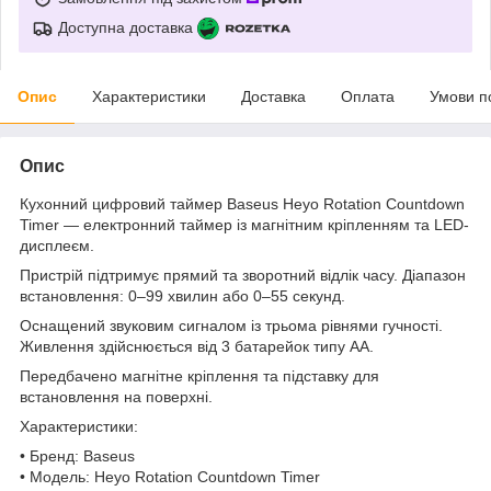
Доступна доставка
Опис
Характеристики
Доставка
Оплата
Умови п
Опис
Кухонний цифровий таймер Baseus Heyo Rotation Countdown
Timer — електронний таймер із магнітним кріпленням та LED-
дисплеєм.
Пристрій підтримує прямий та зворотний відлік часу. Діапазон
встановлення: 0–99 хвилин або 0–55 секунд.
Оснащений звуковим сигналом із трьома рівнями гучності.
Живлення здійснюється від 3 батарейок типу AA.
Передбачено магнітне кріплення та підставку для
встановлення на поверхні.
Характеристики:
• Бренд: Baseus
• Модель: Heyo Rotation Countdown Timer