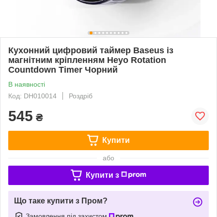
Кухонний цифровий таймер Baseus із
магнітним кріпленням Heyo Rotation
Countdown Timer Чорний
В наявності
Код: DH010014
Роздріб
545
₴
Купити
або
Купити з
Що таке купити з Пром?
Замовлення під захистом