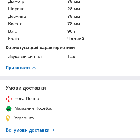
Діаметр
78 мм
Ширина
28 мм
Довжина
78 мм
Висота
78 мм
Вага
90 г
Колір
Чорний
Користувацькі характеристики
Звуковий сигнал
Так
Приховати
Умови доставки
Нова Пошта
Магазини Rozetka
Укрпошта
Всі умови доставки