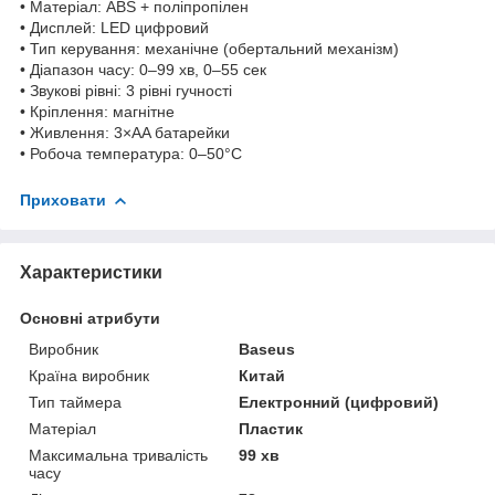
• Матеріал: ABS + поліпропілен
• Дисплей: LED цифровий
• Тип керування: механічне (обертальний механізм)
• Діапазон часу: 0–99 хв, 0–55 сек
• Звукові рівні: 3 рівні гучності
• Кріплення: магнітне
• Живлення: 3×AA батарейки
• Робоча температура: 0–50°C
Приховати
Характеристики
Основні атрибути
Виробник
Baseus
Країна виробник
Китай
Тип таймера
Електронний (цифровий)
Матеріал
Пластик
Максимальна тривалість
99 хв
часу