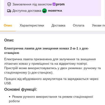
Замовлення під захистом
Доступна доставка
Опис
Характеристики
Доставка
Оплата
Умови п
Опис
Електрична лампа для знищення комах 2-в-1 з док-
станцією
Електрична лампа призначена для залучення та знищення
літаючих комах у приміщенні та на відкритому повітрі.
Пристрій може використовуватись у двох режимах: ручному та
стаціонарному (з док-станцією).
Працює від вбудованого акумулятора та заряджається через
USB.
Основні функції:
Режим ручного використання та режим стаціонарної
роботи