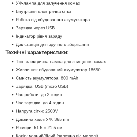
УФ-лампа для залучення комах
Внутрішня електрична сітка
Робота від вбудованого акумулятора
Зарядка через USB
Індикатор рівня заряду
Док-станція для зручного зберігання
Технічні характеристики:
Тип: електрична лампа для знищення комах
Живлення: вбудований акумулятор 18650
Ємність акумулятора: 800 mAh
Зарядка: USB (micro USB)
Час роботи: до 2 годин
Час зарядки: до 4 годин
Напруга сітки: 2500V
Довжина хвилі УФ: 365 nm
Розміри: 51.5 × 21.5 см
Колір: чорний/білий (залежно від моделі)