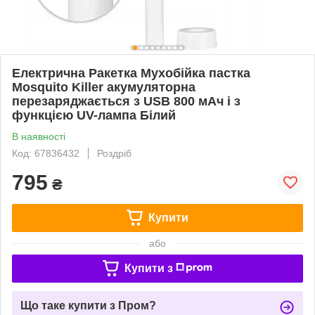
Електрична Ракетка Мухобійка пастка
Mosquito Killer акумуляторна
перезаряджається з USB 800 мАч і з
функцією UV-лампа Білий
В наявності
Код: 67836432
Роздріб
795
₴
Купити
або
Купити з
Що таке купити з Пром?