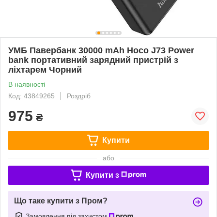
УМБ Павербанк 30000 mAh Hoco J73 Power
bank портативний зарядний пристрій з
ліхтарем Чорний
В наявності
Код: 43849265
Роздріб
975
₴
Купити
або
Купити з
Що таке купити з Пром?
Замовлення під захистом