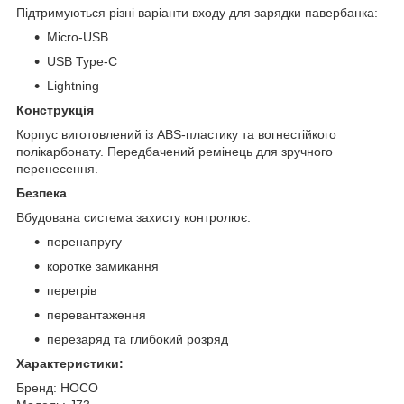
Підтримуються різні варіанти входу для зарядки павербанка:
Micro-USB
USB Type-C
Lightning
Конструкція
Корпус виготовлений із ABS-пластику та вогнестійкого
полікарбонату. Передбачений ремінець для зручного
перенесення.
Безпека
Вбудована система захисту контролює:
перенапругу
коротке замикання
перегрів
перевантаження
перезаряд та глибокий розряд
Характеристики:
Бренд: HOCO