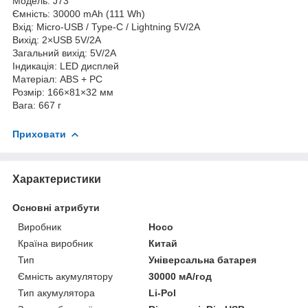
Модель: J73
Ємність: 30000 mAh (111 Wh)
Вхід: Micro-USB / Type-C / Lightning 5V/2A
Вихід: 2×USB 5V/2A
Загальний вихід: 5V/2A
Індикація: LED дисплей
Матеріал: ABS + PC
Розмір: 166×81×32 мм
Вага: 667 г
Приховати
Характеристики
Основні атрибути
Виробник
Hoco
Країна виробник
Китай
Тип
Універсальна батарея
Ємність акумулятору
30000 мА/год
Тип акумулятора
Li-Pol