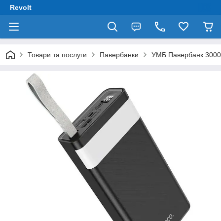
Revolt
Товари та послуги
Павербанки
УМБ Павербанк 30000