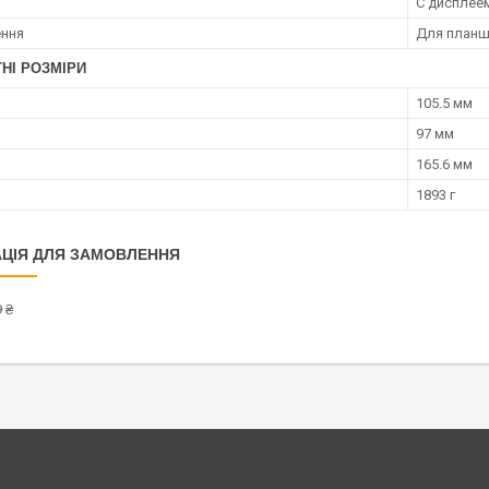
С дисплее
ення
Для планш
НІ РОЗМІРИ
105.5 мм
97 мм
165.6 мм
1893 г
ЦІЯ ДЛЯ ЗАМОВЛЕННЯ
 ₴