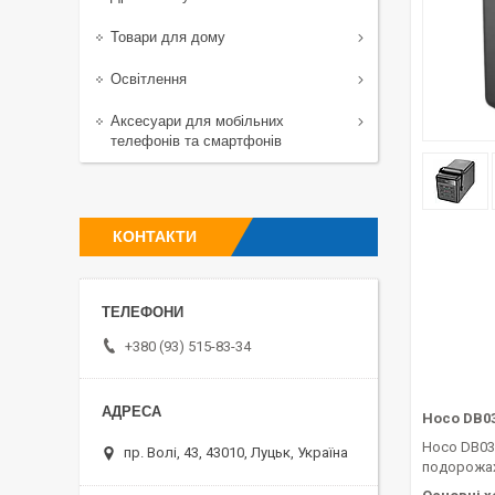
Товари для дому
Освітлення
Аксесуари для мобільних
телефонів та смартфонів
КОНТАКТИ
+380 (93) 515-83-34
Hoco DB03
Hoco DB03
пр. Волі, 43, 43010, Луцьк, Україна
подорожах