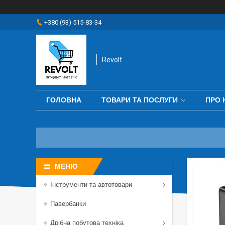
+380 (93) 515-83-34
Revolt
ГОЛОВНА
ТОВАРИ ТА ПОСЛУГИ
ПРО 
Інструменти та автотовари
Павербанки
Дрібна побутова техніка