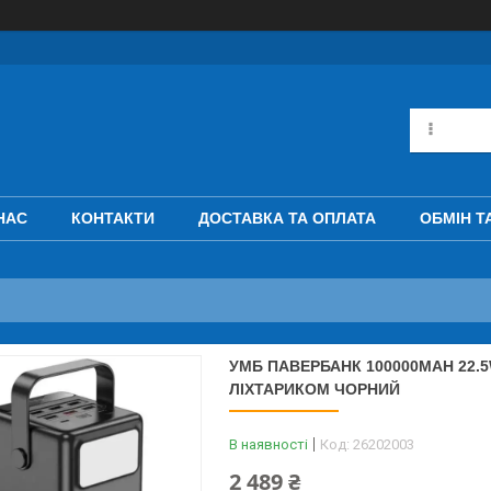
НАС
КОНТАКТИ
ДОСТАВКА ТА ОПЛАТА
ОБМІН Т
УМБ ПАВЕРБАНК 100000MAH 22.
ЛІХТАРИКОМ ЧОРНИЙ
В наявності
Код:
26202003
2 489 ₴