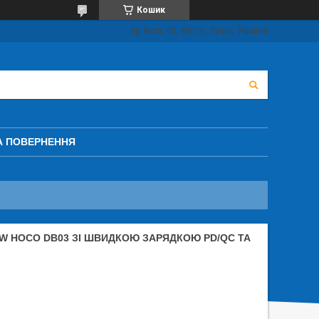
Кошик
пр. Волі, 43, 43010, Луцьк, Україна
А ПОВЕРНЕННЯ
5W HOCO DB03 ЗІ ШВИДКОЮ ЗАРЯДКОЮ PD/QC ТА