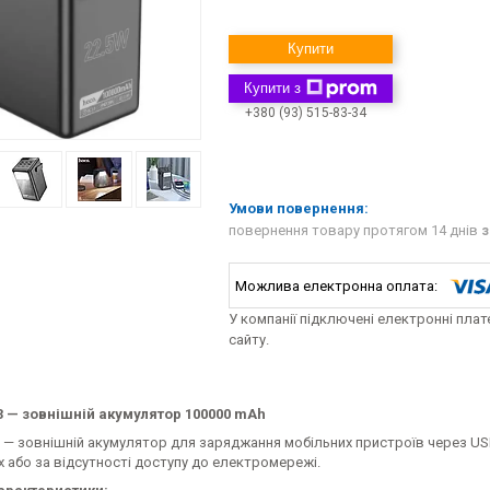
Купити
Купити з
+380 (93) 515-83-34
повернення товару протягом 14 днів
з
У компанії підключені електронні пла
сайту.
 — зовнішній акумулятор 100000 mAh
 — зовнішній акумулятор для заряджання мобільних пристроїв через USB
 або за відсутності доступу до електромережі.