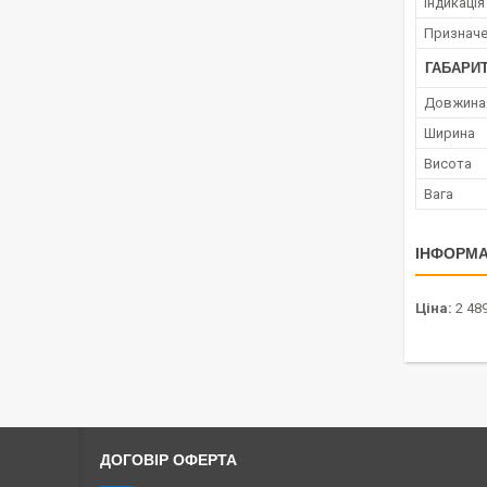
Індикація
Признач
ГАБАРИТ
Довжина
Ширина
Висота
Вага
ІНФОРМА
Ціна:
2 489
ДОГОВІР ОФЕРТА