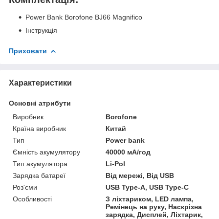
Power Bank Borofone BJ66 Magnifico
Інструкція
Приховати
Характеристики
Основні атрибути
Виробник
Borofone
Країна виробник
Китай
Тип
Power bank
Ємність акумулятору
40000 мА/год
Тип акумулятора
Li-Pol
Зарядка батареї
Від мережі, Від USB
Роз'єми
USB Type-A, USB Type-C
Особливості
З ліхтариком, LED лампа,
Ремінець на руку, Наскрізна
зарядка, Дисплей, Ліхтарик,