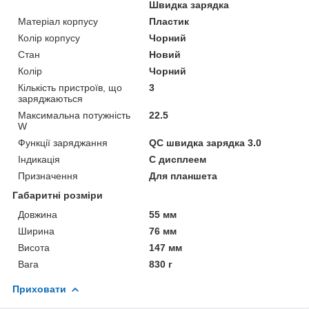
Швидка зарядка
Матеріал корпусу
Пластик
Колір корпусу
Чорний
Стан
Новий
Колір
Чорний
Кількість пристроїв, що
3
заряджаються
Максимальна потужність
22.5
W
Функції заряджання
QC швидка зарядка 3.0
Індикація
С дисплеем
Призначення
Для планшета
Габаритні розміри
Довжина
55 мм
Ширина
76 мм
Висота
147 мм
Вага
830 г
Приховати