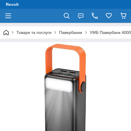
Revolt
Товари та послуги
Павербанки
УМБ Павербанк 40000