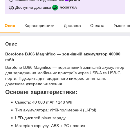
Доступна доставка
Опис
Характеристики
Доставка
Оплата
Умови п
Опис
Borofone BJ66 Magnifico — зовнішній акумулятор 40000
mAh
Borofone BJ66 Magnifico — портативний зовнішній акумулятор
для заряджання мобільних пристроїв через USB-A та USB-C
порти. Підходить для щоденного використання та як
додаткове джерело живлення.
Основні характеристики:
Ємність: 40 000 mAh / 148 Wh
Тип акумулятора: літій-полімерний (Li-Pol)
LED-дисплей рівня заряду
Матеріал корпусу: ABS + PC пластик