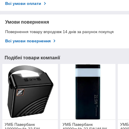
Всі умови оплати
Умови повернення
Повернення товару впродовж 14 днів за рахунок покупця
Всі умови повернення
Подібні товари компанії
УМБ Павербанк
УМБ Павербанк
УМБ
100000mAh 22.5W
40000mAh 22.5W WUW-
400