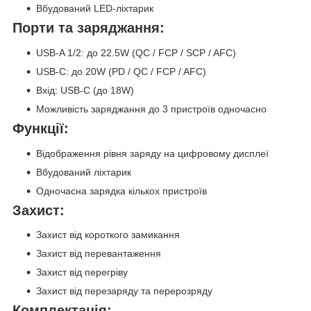
Вбудований LED-ліхтарик
Порти та заряджання:
USB-A 1/2: до 22.5W (QC / FCP / SCP / AFC)
USB-C: до 20W (PD / QC / FCP / AFC)
Вхід: USB-C (до 18W)
Можливість заряджання до 3 пристроїв одночасно
Функції:
Відображення рівня заряду на цифровому дисплеї
Вбудований ліхтарик
Одночасна зарядка кількох пристроїв
Захист:
Захист від короткого замикання
Захист від перевантаження
Захист від перегріву
Захист від перезаряду та перерозряду
Комплектація: