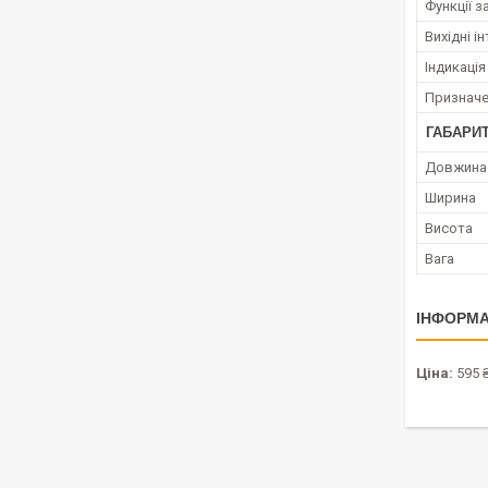
Функції 
Вихідні і
Індикація
Признач
ГАБАРИТ
Довжина
Ширина
Висота
Вага
ІНФОРМА
Ціна:
595 