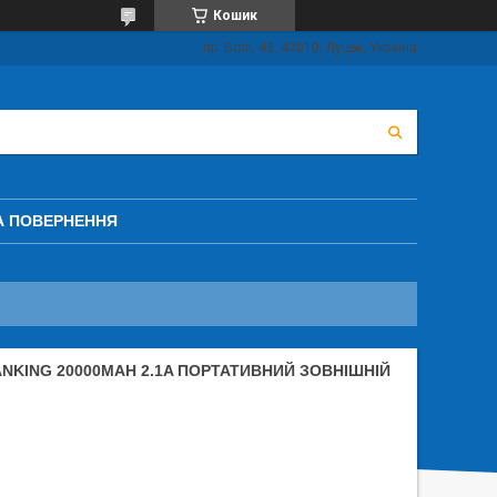
Кошик
пр. Волі, 43, 43010, Луцьк, Україна
А ПОВЕРНЕННЯ
ANKING 20000MAH 2.1A ПОРТАТИВНИЙ ЗОВНІШНІЙ