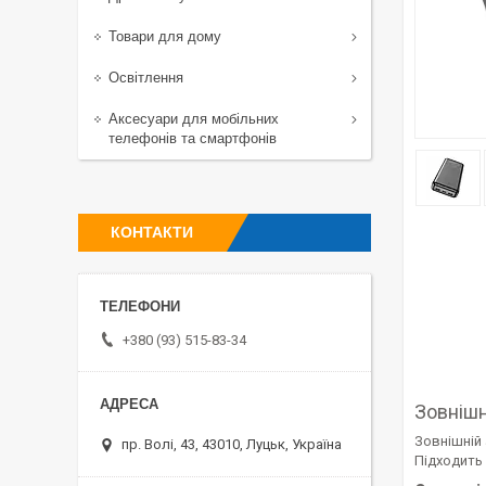
Товари для дому
Освітлення
Аксесуари для мобільних
телефонів та смартфонів
КОНТАКТИ
+380 (93) 515-83-34
Зовніш
Зовнішній
пр. Волі, 43, 43010, Луцьк, Україна
Підходить