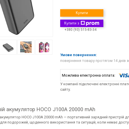
Купити
Купити з
+380 (93) 515-83-34
повернення товару протягом 14 днів
з
У компанії підключені електронні пла
сайту.
ній акумулятор HOCO J100A 20000 mAh
 акумулятор HOCO J100A 20000 mAh — портативний зарядний пристрій для
 для подорожей, щоденного використання та ситуацій, коли немає досту