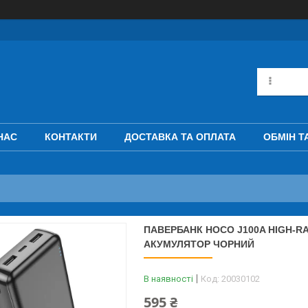
НАС
КОНТАКТИ
ДОСТАВКА ТА ОПЛАТА
ОБМІН Т
ПАВЕРБАНК HOCO J100A HIGH-R
АКУМУЛЯТОР ЧОРНИЙ
В наявності
Код:
20030102
595 ₴