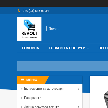
+380 (93) 515-83-34
Revolt
ГОЛОВНА
ТОВАРИ ТА ПОСЛУГИ
ПРО 
Інструменти та автотовари
Павербанки
Дрібна побутова техніка