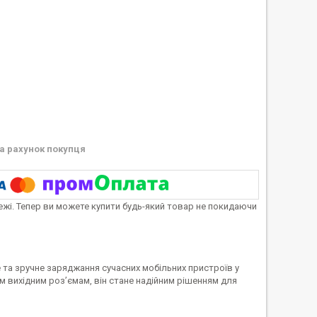
а рахунок покупця
тежі. Тепер ви можете купити будь-який товар не покидаючи
 та зручне заряджання сучасних мобільних пристроїв у
ом вихідним роз’ємам, він стане надійним рішенням для