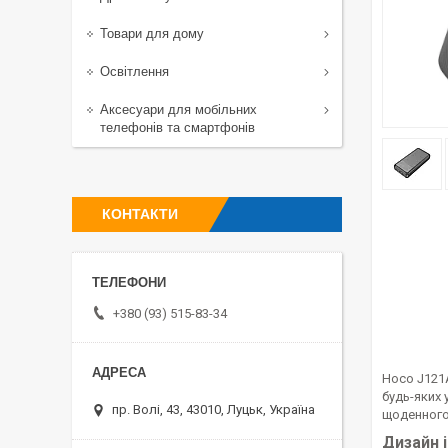
Товари для дому
Освітлення
Аксесуари для мобільних
телефонів та смартфонів
КОНТАКТИ
+380 (93) 515-83-34
Hoco J121A
будь-яких 
пр. Волі, 43, 43010, Луцьк, Україна
щоденного
Дизайн і