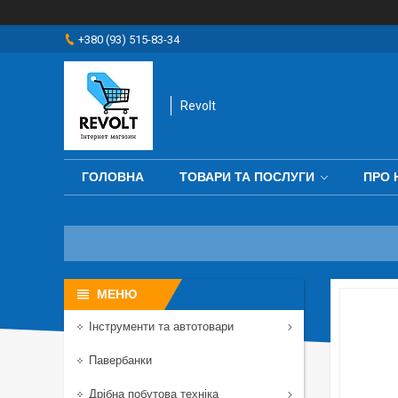
+380 (93) 515-83-34
Revolt
ГОЛОВНА
ТОВАРИ ТА ПОСЛУГИ
ПРО 
Інструменти та автотовари
Павербанки
Дрібна побутова техніка