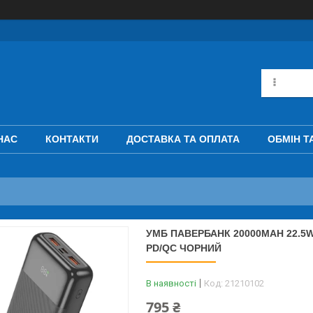
НАС
КОНТАКТИ
ДОСТАВКА ТА ОПЛАТА
ОБМІН Т
УМБ ПАВЕРБАНК 20000MAH 22.5
PD/QC ЧОРНИЙ
В наявності
Код:
21210102
795 ₴