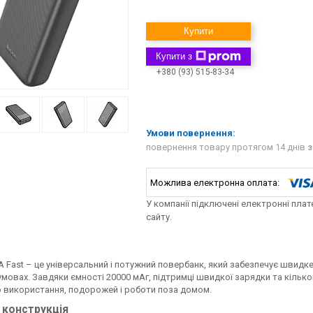
Купити
Купити з
+380 (93) 515-83-34
повернення товару протягом 14 днів
з
У компанії підключені електронні пла
сайту.
 Fast – це універсальний і потужний повербанк, який забезпечує швидке
умовах. Завдяки ємності 20000 мАг, підтримці швидкої зарядки та кільк
 використання, подорожей і роботи поза домом.
 конструкція