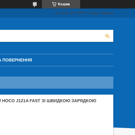
Кошик
пр. Волі, 43, 43010, Луцьк, Україна
А ПОВЕРНЕННЯ
W HOCO J121A FAST ЗІ ШВИДКОЮ ЗАРЯДКОЮ