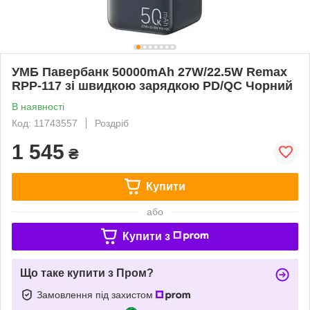
УМБ Павербанк 50000mAh 27W/22.5W Remax
RPP-117 зі швидкою зарядкою PD/QC Чорний
В наявності
Код: 11743557
Роздріб
1 545
₴
Купити
або
Купити з
Що таке купити з Пром?
Замовлення під захистом