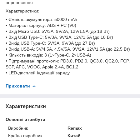
перенесення.
Характеристики:
• Ємність акумулятора: 50000 mAh
• Матеріал корпусу: ABS + PC (V0)
• Вхід Micro USB: 5V/3A, 9V/2A, 12V/1.5A (до 18 Вт)
• Вхід USB Type-C: 5V/3A, 9V/2A, 12V/1.5A (до 18 Вт)
• Вихід USB Type-C: 5V/3A, 9V/3A (до 27 Вт)
• Вихід USB-A: 5V/4.5A, 4.5V/5A, 9V/2A, 12V/1.5A (до 22.5 Вт)
• Кількість виходів: 3 (1×Type-C, 2×USB-A)
• Підтримувані протоколи: PD3.0, PD2.0, QC3.0, QC2.0, FCP,
SCP, AFC, VOOC, Apple 2.4A, BC1.2
• LED-дисплей індикації заряду
Приховати
Характеристики
Основні атрибути
Виробник
Remax
Країна виробник
Китай