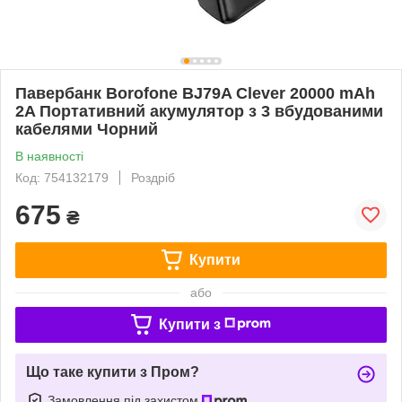
Павербанк Borofone BJ79A Clever 20000 mAh
2A Портативний акумулятор з 3 вбудованими
кабелями Чорний
В наявності
Код: 754132179
Роздріб
675
₴
Купити
або
Купити з
Що таке купити з Пром?
Замовлення під захистом