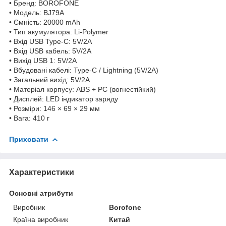
• Бренд: BOROFONE
• Модель: BJ79A
• Ємність: 20000 mAh
• Тип акумулятора: Li-Polymer
• Вхід USB Type-C: 5V/2A
• Вхід USB кабель: 5V/2A
• Вихід USB 1: 5V/2A
• Вбудовані кабелі: Type-C / Lightning (5V/2A)
• Загальний вихід: 5V/2A
• Матеріал корпусу: ABS + PC (вогнестійкий)
• Дисплей: LED індикатор заряду
• Розміри: 146 × 69 × 29 мм
• Вага: 410 г
Приховати
Характеристики
Основні атрибути
Виробник
Borofone
Країна виробник
Китай