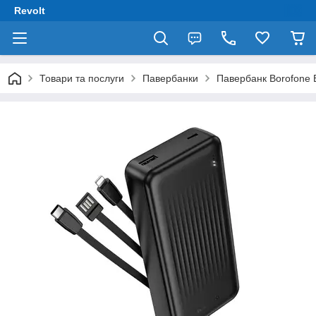
Revolt
Товари та послуги
Павербанки
Павербанк Borofone 